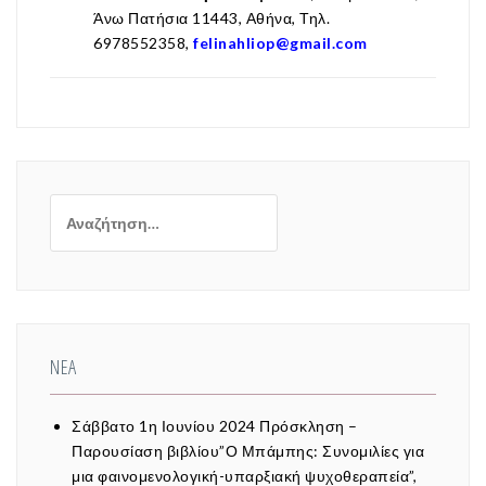
Άνω Πατήσια 11443, Αθήνα, Τηλ.
6978552358,
felinahliop@gmail.com
Αναζήτηση
για:
ΝΈΑ
Σάββατο 1η Ιουνίου 2024 Πρόσκληση –
Παρουσίαση βιβλίου”Ο Μπάμπης: Συνομιλίες για
μια φαινομενολογική-υπαρξιακή ψυχοθεραπεία”,